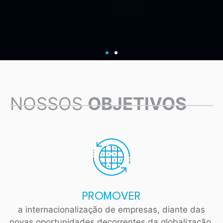
NOSSOS
OBJETIVOS
PROMOVER
a internacionalização de empresas, diante das
novas oportunidades decorrentes da globalização.